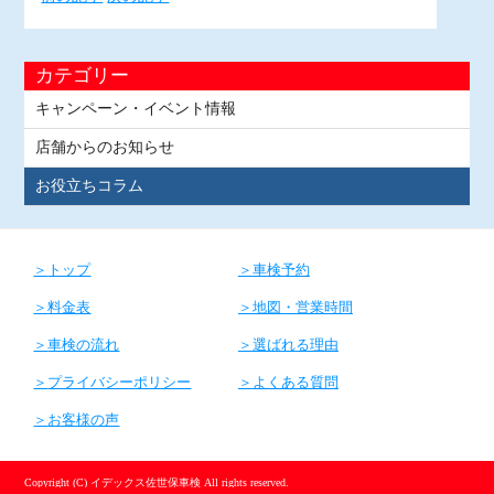
カテゴリー
キャンペーン・イベント情報
店舗からのお知らせ
お役立ちコラム
トップ
車検予約
料金表
地図・営業時間
車検の流れ
選ばれる理由
プライバシーポリシー
よくある質問
お客様の声
Copyright (C) イデックス佐世保車検 All rights reserved.