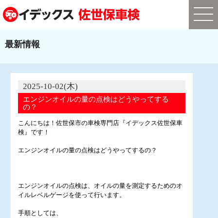
最新情報
2025-10-02(木)
エンジンオイルの量の点検はどうやってする
の？
こんにちは！佐世保市の車検専門店『イデックス佐世保車
検』です！
エンジンオイルの量の点検はどうやってするの？
エンジンオイルの点検は、オイルの量を測定するためのオ
イルレベルゲージを使って行います。
手順としては、