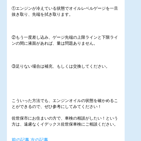
①エンジンが冷えている状態でオイルレベルゲージを一旦
抜き取り、先端を拭き取ります。
②もう一度差し込み、ゲージ先端の上限ラインと下限ライ
ンの間に液面があれば、量は問題ありません。
③足りない場合は補充、もしくは交換してください。
こういった方法でも、エンジンオイルの状態を確かめるこ
とができるので、ぜひ参考にしてみてください！
佐世保市にお住まいの方で、車検の相談がしたい！という
方は、遠慮なくイデックス佐世保車検にご相談ください。
前の記事
次の記事