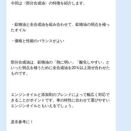
今回は〈部分合成油〉の特徴を紹介します。
・鉱物油と全合成油を組み合わせて、鉱物油の弱点を補っ
たオイル
・価格と性能のバランスがよい
部分合成油は、鉱物油の「熱に弱い」「酸化しやすい」と
いった弱点を補うために全合成油を20％以上混ぜ合わせた
ものです。
エンジンオイルと添加剤のブレンドによって幅広く対応で
きることがポイントです。車の特性に合わせて選びやすい
エンジンオイルともいえるでしょう。
是非参考に！