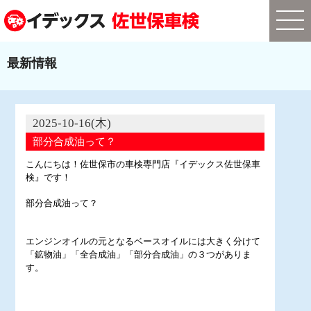
最新情報
2025-10-16(木)
部分合成油って？
こんにちは！佐世保市の車検専門店『イデックス佐世保車
検』です！
部分合成油って？
エンジンオイルの元となるベースオイルには大きく分けて
「鉱物油」「全合成油」「部分合成油」の３つがありま
す。