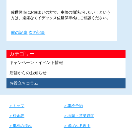
佐世保市にお住まいの方で、車検の相談がしたい！という
方は、遠慮なくイデックス佐世保車検にご相談ください。
前の記事
次の記事
カテゴリー
キャンペーン・イベント情報
店舗からのお知らせ
お役立ちコラム
トップ
車検予約
料金表
地図・営業時間
車検の流れ
選ばれる理由