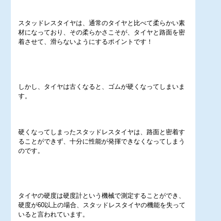
スタッドレスタイヤは、通常のタイヤと比べて柔らかい素
材になっており、その柔らかさこそが、タイヤと路面を密
着させて、滑らないようにするポイントです！
しかし、タイヤは古くなると、ゴムが硬くなってしまいま
す。
硬くなってしまったスタッドレスタイヤは、路面と密着す
ることができず、十分に性能が発揮できなくなってしまう
のです。
タイヤの硬度は硬度計という機械で測定することができ、
硬度が60以上の場合、スタッドレスタイヤの機能を失って
いると言われています。