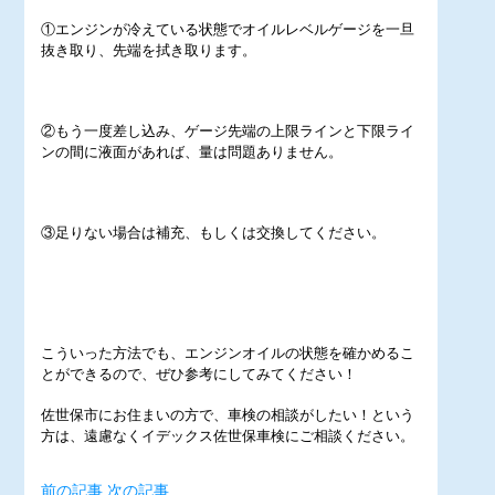
①エンジンが冷えている状態でオイルレベルゲージを一旦
抜き取り、先端を拭き取ります。
②もう一度差し込み、ゲージ先端の上限ラインと下限ライ
ンの間に液面があれば、量は問題ありません。
③足りない場合は補充、もしくは交換してください。
こういった方法でも、エンジンオイルの状態を確かめるこ
とができるので、ぜひ参考にしてみてください！
佐世保市にお住まいの方で、車検の相談がしたい！という
方は、遠慮なくイデックス佐世保車検にご相談ください。
前の記事
次の記事