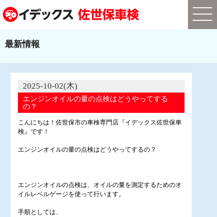
最新情報
2025-10-02(木)
エンジンオイルの量の点検はどうやってする
の？
こんにちは！佐世保市の車検専門店『イデックス佐世保車
検』です！
エンジンオイルの量の点検はどうやってするの？
エンジンオイルの点検は、オイルの量を測定するためのオ
イルレベルゲージを使って行います。
手順としては、