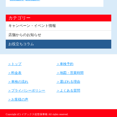
カテゴリー
キャンペーン・イベント情報
店舗からのお知らせ
お役立ちコラム
トップ
車検予約
料金表
地図・営業時間
車検の流れ
選ばれる理由
プライバシーポリシー
よくある質問
お客様の声
Copyright (C) イデックス佐世保車検 All rights reserved.