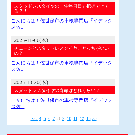
スタッドレスタイヤの「生年月日」把握できて
る？！
こんにちは！佐世保市の車検専門店『イデック
ス佐...
2025-11-06(木)
チェーンとスタッドレスタイヤ、どっちがいい
の？
こんにちは！佐世保市の車検専門店『イデック
ス佐...
2025-10-30(木)
スタッドレスタイヤの寿命はどれくらい？
こんにちは！佐世保市の車検専門店『イデック
ス佐...
8
<<
4
5
6
7
9
10
11
12
13
>>