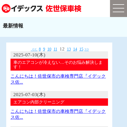
最新情報
12
<<
8
9
10
11
13
14
15
>>
2025-07-10(木)
車のエアコンが冷えない…そのお悩み解決しま
す！
こんにちは！佐世保市の車検専門店『イデック
ス佐...
2025-07-03(木)
エアコン内部クリーニング
こんにちは！佐世保市の車検専門店『イデック
ス佐...