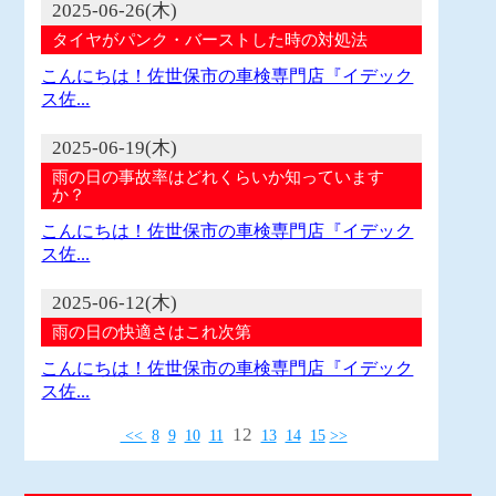
2025-06-26(木)
タイヤがパンク・バーストした時の対処法
こんにちは！佐世保市の車検専門店『イデック
ス佐...
2025-06-19(木)
雨の日の事故率はどれくらいか知っています
か？
こんにちは！佐世保市の車検専門店『イデック
ス佐...
2025-06-12(木)
雨の日の快適さはこれ次第
こんにちは！佐世保市の車検専門店『イデック
ス佐...
12
<<
8
9
10
11
13
14
15
>>