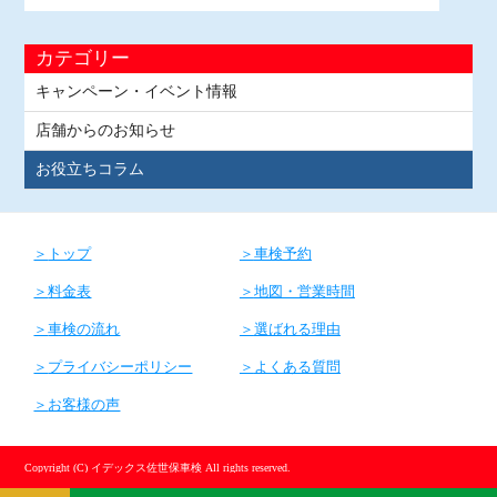
カテゴリー
キャンペーン・イベント情報
店舗からのお知らせ
お役立ちコラム
トップ
車検予約
料金表
地図・営業時間
車検の流れ
選ばれる理由
プライバシーポリシー
よくある質問
お客様の声
Copyright (C) イデックス佐世保車検 All rights reserved.